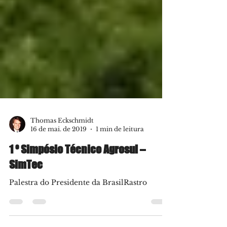
Thomas Eckschmidt
16 de mai. de 2019
1 min de leitura
1 º Simpósio Técnico Agrosul –
SimTec
Palestra do Presidente da BrasilRastro